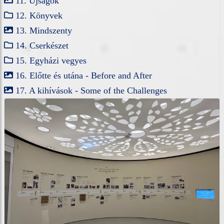
11. Újságok
12. Könyvek
13. Mindszenty
14. Cserkészet
15. Egyházi vegyes
16. Előtte és utána - Before and After
17. A kihívások - Some of the Challenges