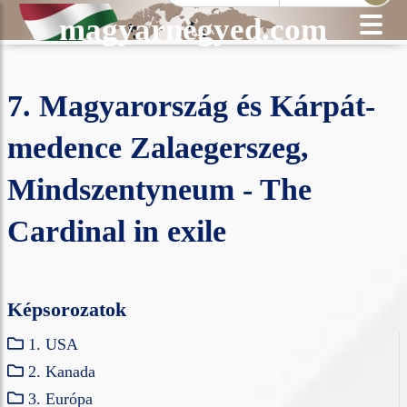
magyarnegyed.com
7. Magyarország és Kárpát-
medence Zalaegerszeg,
Mindszentyneum - The
Cardinal in exile
Képsorozatok
1. USA
2. Kanada
3. Európa