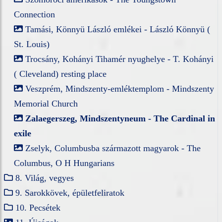
Connection
Tamási, Könnyü László emlékei - László Könnyü (
St. Louis)
Trocsány, Kohányi Tihamér nyughelye - T. Kohányi
( Cleveland) resting place
Veszprém, Mindszenty-emléktemplom - Mindszenty
Memorial Church
Zalaegerszeg, Mindszentyneum - The Cardinal in
exile
Zselyk, Columbusba származott magyarok - The
Columbus, O H Hungarians
8. Világ, vegyes
9. Sarokkövek, épületfeliratok
10. Pecsétek