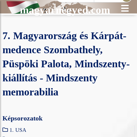
magyarnegyed.com
7. Magyarország és Kárpát-
medence Szombathely,
Püspöki Palota, Mindszenty-
kiállítás - Mindszenty
memorabilia
Képsorozatok
1. USA