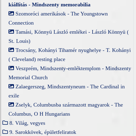
kiállítás - Mindszenty memorabilia
Szomoróci amerikások - The Youngstown
Connection
Tamási, Könnyü László emlékei - László Könnyü (
St. Louis)
Trocsány, Kohányi Tihamér nyughelye - T. Kohányi
( Cleveland) resting place
Veszprém, Mindszenty-emléktemplom - Mindszenty
Memorial Church
Zalaegerszeg, Mindszentyneum - The Cardinal in
exile
Zselyk, Columbusba származott magyarok - The
Columbus, O H Hungarians
8. Világ, vegyes
9. Sarokkövek, épületfeliratok