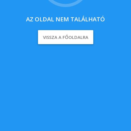
AZ OLDAL NEM TALÁLHATÓ
VISSZA A FŐOLDALRA