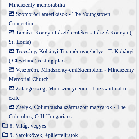
Mindszenty memorabilia
Szomoróci amerikások - The Youngstown
Connection
Tamási, Könnyü László emlékei - László Könnyü (
St. Louis)
Trocsány, Kohányi Tihamér nyughelye - T. Kohányi
( Cleveland) resting place
Veszprém, Mindszenty-emléktemplom - Mindszenty
Memorial Church
Zalaegerszeg, Mindszentyneum - The Cardinal in
exile
Zselyk, Columbusba származott magyarok - The
Columbus, O H Hungarians
8. Világ, vegyes
9. Sarokkövek, épületfeliratok