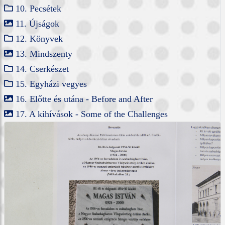
10. Pecsétek
11. Újságok
12. Könyvek
13. Mindszenty
14. Cserkészet
15. Egyházi vegyes
16. Előtte és utána - Before and After
17. A kihívások - Some of the Challenges