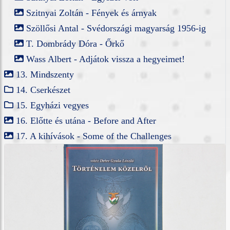
Szitnyai Zoltán - Fények és árnyak
Szöllősi Antal - Svédországi magyarság 1956-ig
T. Dombrády Dóra - Őrkő
Wass Albert - Adjátok vissza a hegyeimet!
13. Mindszenty
14. Cserkészet
15. Egyházi vegyes
16. Előtte és utána - Before and After
17. A kihívások - Some of the Challenges