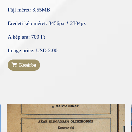
Fájl méret: 3,55MB
Eredeti kép méret: 3456px * 2304px
A kép ára: 700 Ft
Image price: USD 2.00
Kosárba