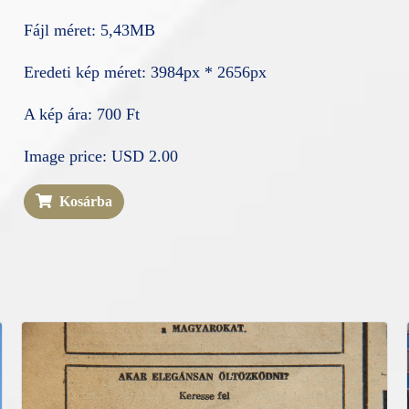
Fájl méret: 5,43MB
Eredeti kép méret: 3984px * 2656px
A kép ára: 700 Ft
Image price: USD 2.00
Kosárba