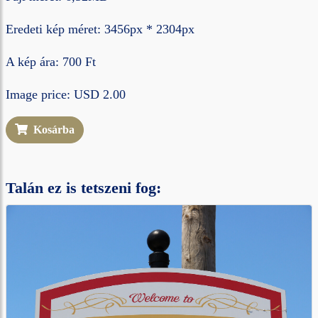
Eredeti kép méret: 3456px * 2304px
A kép ára: 700 Ft
Image price: USD 2.00
Kosárba
Talán ez is tetszeni fog: