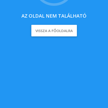
AZ OLDAL NEM TALÁLHATÓ
VISSZA A FŐOLDALRA