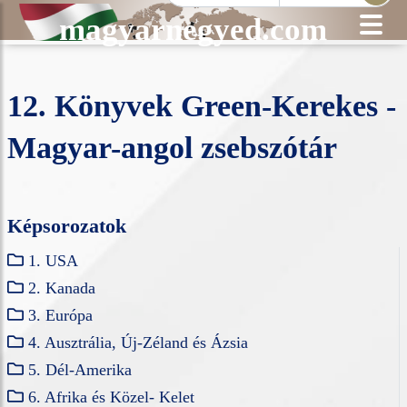
magyarnegyed.com
12. Könyvek Green-Kerekes -
Magyar-angol zsebszótár
Képsorozatok
1. USA
2. Kanada
3. Európa
4. Ausztrália, Új-Zéland és Ázsia
5. Dél-Amerika
6. Afrika és Közel- Kelet