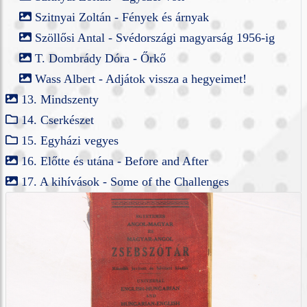
Szitnyai Zoltán - Fények és árnyak
Szöllősi Antal - Svédországi magyarság 1956-ig
T. Dombrády Dóra - Őrkő
Wass Albert - Adjátok vissza a hegyeimet!
13. Mindszenty
14. Cserkészet
15. Egyházi vegyes
16. Előtte és utána - Before and After
17. A kihívások - Some of the Challenges