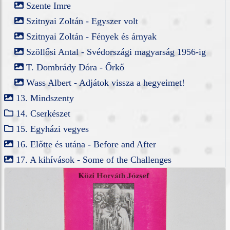
Szente Imre
Szitnyai Zoltán - Egyszer volt
Szitnyai Zoltán - Fények és árnyak
Szöllősi Antal - Svédországi magyarság 1956-ig
T. Dombrády Dóra - Őrkő
Wass Albert - Adjátok vissza a hegyeimet!
13. Mindszenty
14. Cserkészet
15. Egyházi vegyes
16. Előtte és utána - Before and After
17. A kihívások - Some of the Challenges